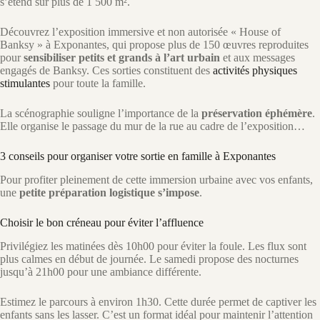
s’étend sur plus de 1 500 m².
Découvrez l’exposition immersive et non autorisée « House of
Banksy » à Exponantes, qui propose plus de 150 œuvres reproduites
pour
sensibiliser petits et grands à l’art urbain
et aux messages
engagés de Banksy. Ces sorties constituent des
activités physiques
stimulantes
pour toute la famille.
La scénographie souligne l’importance de la
préservation éphémère
.
Elle organise le passage du mur de la rue au cadre de l’exposition…
3 conseils pour organiser votre sortie en famille à Exponantes
Pour profiter pleinement de cette immersion urbaine avec vos enfants,
une
petite préparation logistique s’impose
.
Choisir le bon créneau pour éviter l’affluence
Privilégiez les matinées dès 10h00 pour éviter la foule. Les flux sont
plus calmes en début de journée. Le samedi propose des nocturnes
jusqu’à 21h00 pour une ambiance différente.
Estimez le parcours à environ 1h30. Cette durée permet de captiver les
enfants sans les lasser. C’est un format idéal pour maintenir l’attention