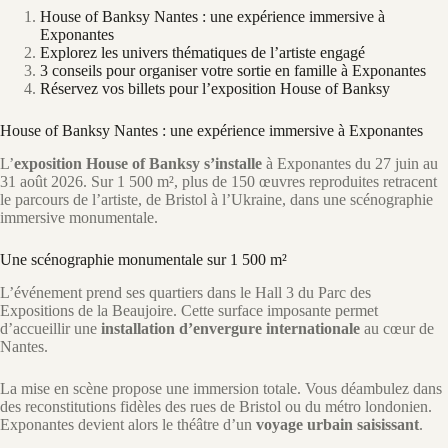
House of Banksy Nantes : une expérience immersive à
Exponantes
Explorez les univers thématiques de l’artiste engagé
3 conseils pour organiser votre sortie en famille à Exponantes
Réservez vos billets pour l’exposition House of Banksy
House of Banksy Nantes : une expérience immersive à Exponantes
L’
exposition House of Banksy s’installe
à Exponantes du 27 juin au
31 août 2026. Sur 1 500 m², plus de 150 œuvres reproduites retracent
le parcours de l’artiste, de Bristol à l’Ukraine, dans une scénographie
immersive monumentale.
Une scénographie monumentale sur 1 500 m²
L’événement prend ses quartiers dans le Hall 3 du Parc des
Expositions de la Beaujoire. Cette surface imposante permet
d’accueillir une
installation d’envergure internationale
au cœur de
Nantes.
La mise en scène propose une immersion totale. Vous déambulez dans
des reconstitutions fidèles des rues de Bristol ou du métro londonien.
Exponantes devient alors le théâtre d’un
voyage urbain saisissant
.