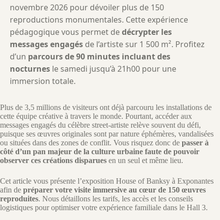
novembre 2026 pour dévoiler plus de 150
reproductions monumentales. Cette expérience
pédagogique vous permet de
décrypter les
messages engagés
de l’artiste sur 1 500 m². Profitez
d’un
parcours de 90 minutes incluant des
nocturnes
le samedi jusqu’à 21h00 pour une
immersion totale.
Plus de 3,5 millions de visiteurs ont déjà parcouru les installations de
cette équipe créative à travers le monde. Pourtant, accéder aux
messages engagés du célèbre street-artiste relève souvent du défi,
puisque ses œuvres originales sont par nature éphémères, vandalisées
ou situées dans des zones de conflit. Vous risquez donc de
passer à
côté d’un pan majeur de la culture urbaine faute de pouvoir
observer ces créations disparues
en un seul et même lieu.
Cet article vous présente l’exposition House of Banksy à Exponantes
afin de
préparer votre visite immersive au cœur de 150 œuvres
reproduites
. Nous détaillons les tarifs, les accès et les conseils
logistiques pour optimiser votre expérience familiale dans le Hall 3.