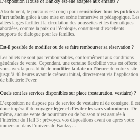
L’exposition House of Banksy est-elle adaptée aux enfants ?
Absolument, le parcours est conçu pour
sensibiliser tous les publics à
l’art urbain
grâce à une mise en scène immersive et pédagogique. Les
allées larges facilitent la circulation des poussettes et les thématiques
abordées, comme la paix ou l’écologie, constituent d’excellents
supports de dialogue pour les familles.
Est-il possible de modifier ou de se faire rembourser sa réservation ?
Les billets ne sont pas remboursables, conformément aux conditions
générales de vente. Cependant, une certaine flexibilité vous est offerte :
vous avez la possibilité de
modifier la date ou l’heure
de votre visite
jusqu’à 48 heures avant le créneau initial, directement via l’application
de billetterie Fever.
Quels sont les services disponibles sur place (restauration, vestiaire) ?
L’exposition ne dispose pas de service de vestiaire ni de consigne, il est
donc impératif de
voyager léger et d’éviter les sacs volumineux
. De
même, aucune vente de nourriture ou de boisson n’est assurée à
l’intérieur du Hall 3 : prévoyez vos dispositions avant ou après votre
immersion dans l’univers de Banksy…