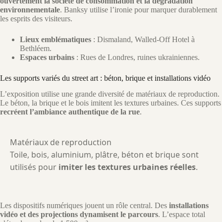
ouvertement la société de consommation et la dégradation
environnementale
. Banksy utilise l’ironie pour marquer durablement
les esprits des visiteurs.
Lieux emblématiques
: Dismaland, Walled-Off Hotel à
Bethléem.
Espaces urbains
: Rues de Londres, ruines ukrainiennes.
Les supports variés du street art : béton, brique et installations vidéo
L’exposition utilise une grande diversité de matériaux de reproduction.
Le béton, la brique et le bois imitent les textures urbaines. Ces supports
recréent l’ambiance authentique de la rue
.
Matériaux de reproduction
Toile, bois, aluminium, plâtre, béton et brique sont
utilisés pour
imiter les textures urbaines réelles
.
Les dispositifs numériques jouent un rôle central. Des
installations
vidéo et des projections dynamisent le parcours
. L’espace total