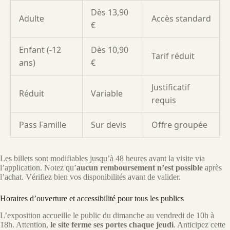
Dès 13,90
Adulte
Accès standard
€
Enfant (-12
Dès 10,90
Tarif réduit
ans)
€
Justificatif
Réduit
Variable
requis
Pass Famille
Sur devis
Offre groupée
Les billets sont modifiables jusqu’à 48 heures avant la visite via
l’application. Notez qu’
aucun remboursement n’est possible
après
l’achat. Vérifiez bien vos disponibilités avant de valider.
Horaires d’ouverture et accessibilité pour tous les publics
L’exposition accueille le public du dimanche au vendredi de 10h à
18h. Attention,
le site ferme ses portes chaque jeudi
. Anticipez cette