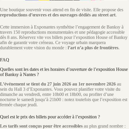
Une boutique souvenir vous attend en fin de visite. Elle propose des
reproductions d’œuvres et des ouvrages dédiés au street art
.
Cette immersion à Exponantes synthétise l’engagement de Banksy à
travers 150 reproductions monumentales et une pédagogie accessible
dès 8 ans. Réservez vite vos billets pour l’exposition House of Banksy
afin de garantir votre créneau. Ce voyage urbain marquera
durablement votre vision du monde :
l’art n’a plus de frontières
.
FAQ
Quelles sont les dates et les horaires d’ouverture de l’exposition House
of Banksy à Nantes ?
L’événement se tient du 27 juin 2026 au 1er novembre 2026
au
sein du Hall 3 d’Exponantes. Vous pouvez planifier votre visite du
dimanche au vendredi, entre 10h00 et 18h00, ou profiter d’une
nocturne le samedi jusqu’à 21h00 : notez toutefois que l’exposition est
fermée chaque jeudi.
Quel est le prix des billets pour accéder à l’exposition ?
Les tarifs sont conçus pour être accessibles
au plus grand nombre :