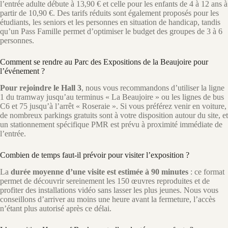
l’entrée adulte débute à 13,90 € et celle pour les enfants de 4 à 12 ans à
partir de 10,90 €. Des tarifs réduits sont également proposés pour les
étudiants, les seniors et les personnes en situation de handicap, tandis
qu’un Pass Famille permet d’optimiser le budget des groupes de 3 à 6
personnes.
Comment se rendre au Parc des Expositions de la Beaujoire pour
l’événement ?
Pour rejoindre le Hall 3
, nous vous recommandons d’utiliser la ligne
1 du tramway jusqu’au terminus « La Beaujoire » ou les lignes de bus
C6 et 75 jusqu’à l’arrêt « Roseraie ». Si vous préférez venir en voiture,
de nombreux parkings gratuits sont à votre disposition autour du site, et
un stationnement spécifique PMR est prévu à proximité immédiate de
l’entrée.
Combien de temps faut-il prévoir pour visiter l’exposition ?
La
durée moyenne d’une visite est estimée à 90 minutes
: ce format
permet de découvrir sereinement les 150 œuvres reproduites et de
profiter des installations vidéo sans lasser les plus jeunes. Nous vous
conseillons d’arriver au moins une heure avant la fermeture, l’accès
n’étant plus autorisé après ce délai.