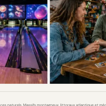
es naturels. Massifs montagneux, littoraux atlantique et médite