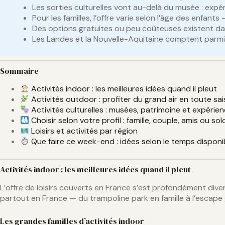
Les sorties culturelles vont au-delà du musée : expér
Pour les familles, l’offre varie selon l’âge des enfa
Des options gratuites ou peu coûteuses existent da
Les Landes et la Nouvelle-Aquitaine comptent parmi 
Sommaire
Activités indoor : les meilleures idées quand il pleut
Activités outdoor : profiter du grand air en toute sa
Activités culturelles : musées, patrimoine et expérie
Choisir selon votre profil : famille, couple, amis ou sol
Loisirs et activités par région
Que faire ce week-end : idées selon le temps disponi
Activités indoor : les meilleures idées quand il pleut
L’offre de loisirs couverts en France s’est profondément dive
partout en France — du trampoline park en famille à l’escape
Les grandes familles d’activités indoor