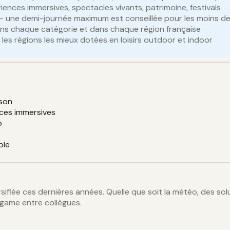
iences immersives, spectacles vivants, patrimoine, festivals
nts — une demi-journée maximum est conseillée pour les moins d
ns chaque catégorie et dans chaque région française
les régions les mieux dotées en loisirs outdoor et indoor
ison
nces immersives
o
ble
rsifiée ces dernières années. Quelle que soit la météo, des s
 game entre collègues.