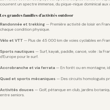
couvrent un spectre immense, du pique-nique dominical aux 
Les grandes familles d’activités outdoor
Randonnée et trekking
— Première activité de loisir en Fra
chaque condition physique.
Vélo et VTT
— Plus de 45 000 km de voies cyclables en France. 
Sports nautiques
— Surf, kayak, paddle, canoë, voile : la F
d’Europe pour le surf.
Accrobranche et via ferrata
— En forêt ou en montagne, idé
Quad et sports mécaniques
— Des circuits homologués pr
Activités douces
— Golf, pétanque en club, jardins botaniqu
entre seniors.