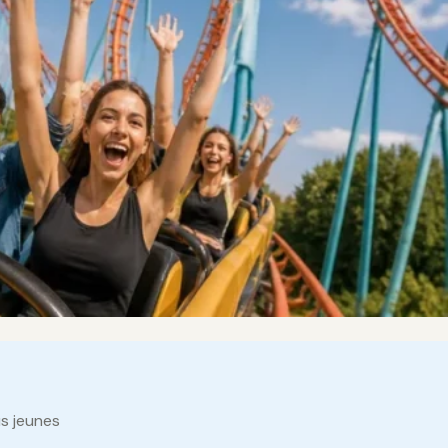
us jeunes