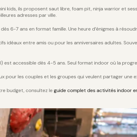
 kids, ils proposent saut libre, foam pit, ninja warrior et se
lleures adresses par ville.
 dès 6-7 ans en format famille. Une heure d’énigmes à résoudr
s idéaux entre amis ou pour les anniversaires adultes. Souv
) est accessible dès 4-5 ans. Seul format indoor où la progre
déaux pour les couples et les groupes qui veulent partager un
otre budget, consultez le
guide complet des activités indoor e