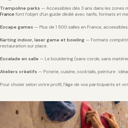
Trampoline parks
— Accessibles dès 3 ans dans les zones mini
France
font l’objet d’un guide dédié avec tarifs, formats et mei
Escape games
— Plus de 1 500 salles en France, accessibles
Karting indoor, laser game et bowling
— Formats compétitif
restauration sur place.
Escalade en salle
— Le bouldering (sans corde, sans matériel
Ateliers créatifs
— Poterie, cuisine, cocktails, peinture : i
Pour choisir selon votre profil, l’âge de vos participants et v