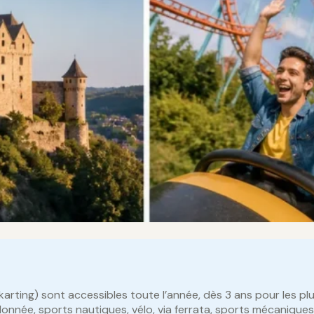
karting) sont accessibles toute l’année, dès 3 ans pour les pl
donnée, sports nautiques, vélo, via ferrata, sports mécaniques