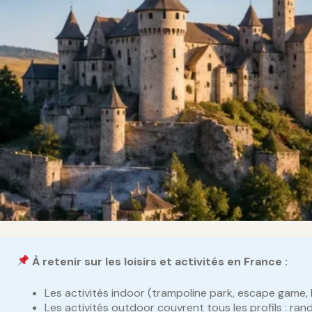
À retenir sur les loisirs et activités en France :
Les activités indoor (trampoline park, escape game, 
Les activités outdoor couvrent tous les profils : ran