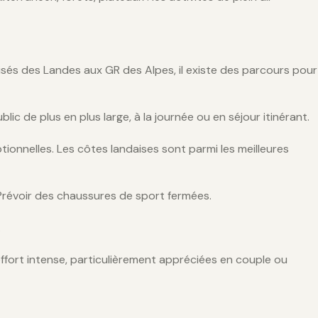
lisés des Landes aux GR des Alpes, il existe des parcours pour
ic de plus en plus large, à la journée ou en séjour itinérant.
tionnelles. Les côtes landaises sont parmi les meilleures
 Prévoir des chaussures de sport fermées.
.
ffort intense, particulièrement appréciées en couple ou