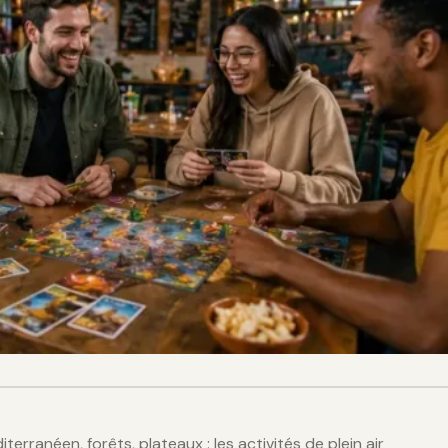
rranéen, forêts, plateaux : les activités de plein air