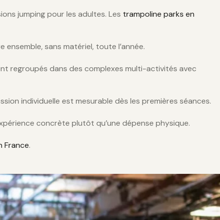
ssions jumping pour les adultes. Les
trampoline parks en
e ensemble, sans matériel, toute l’année.
ent regroupés dans des complexes multi-activités avec
ssion individuelle est mesurable dès les premières séances.
e expérience concrète plutôt qu’une dépense physique.
n France
.