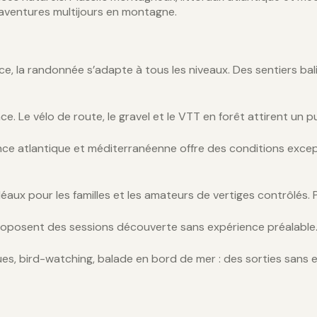
aventures multijours en montagne.
nce, la randonnée s’adapte à tous les niveaux. Des sentiers ba
Le vélo de route, le gravel et le VTT en forêt attirent un publ
rance atlantique et méditerranéenne offre des conditions excep
aux pour les familles et les amateurs de vertiges contrôlés.
oposent des sessions découverte sans expérience préalable
es, bird-watching, balade en bord de mer : des sorties sans e