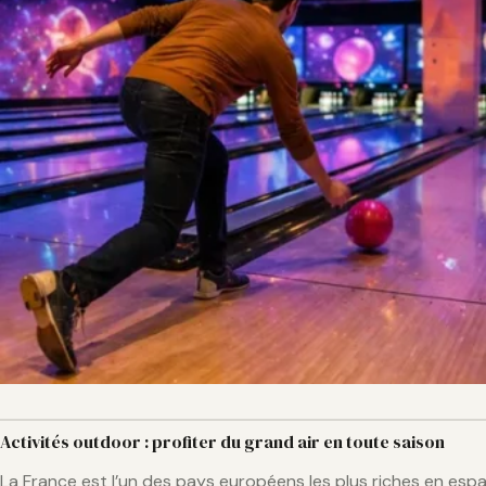
Activités outdoor : profiter du grand air en toute saison
La France est l’un des pays européens les plus riches en espac