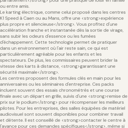
parfaitement</strong> pour une pratique de loisir en famille
ou entre amis.
Le karting électrique, comme celui proposé dans les centres
K1 Speed à Caen ou au Mans, offre une <strong>expérience
plus propre et silencieuse</strong>. Vous profitez d'une
accélération franche et instantanée dès la sortie de virage,
sans subir les odeurs d'essence ou les fumées
d'échappement. Cette technologie permet de pratiquer
dans un environnement où l'air reste sain, ce qui est
particulièrement agréable pour les enfants et les
spectateurs. De plus, les commissaires peuvent brider la
vitesse des karts à distance, <strong>garantissant une
sécurité maximale</strong>.
Les centres proposent des formules clés en main pour les
anniversaires ou les séminaires d'entreprise. Ces packs
incluent souvent des essais chronométrés et une course
finale avec un départ en grille, suivis d'une <strong>remise de
prix sur le podium</strong> pour récompenser les meilleurs
pilotes. Pour les entreprises, des salles équipées de matériel
audiovisuel sont souvent disponibles pour combiner travail
et détente. Il est conseillé de <strong>contacter le centre à
l'avance pour ces demandes spécifiques</strong>, même si