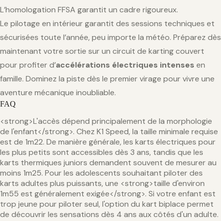
L’homologation FFSA garantit un cadre rigoureux.
Le pilotage en intérieur garantit des sessions techniques et
sécurisées toute l’année, peu importe la météo. Préparez dès
maintenant votre sortie sur un circuit de karting couvert
pour profiter d’
accélérations électriques intenses
en
famille. Dominez la piste dès le premier virage pour vivre une
aventure mécanique inoubliable.
FAQ
<strong>L'accès dépend principalement de la morphologie
de l'enfant</strong>. Chez K1 Speed, la taille minimale requise
est de 1m22. De manière générale, les karts électriques pour
les plus petits sont accessibles dès 3 ans, tandis que les
karts thermiques juniors demandent souvent de mesurer au
moins 1m25. Pour les adolescents souhaitant piloter des
karts adultes plus puissants, une <strong>taille d'environ
1m55 est généralement exigée</strong>. Si votre enfant est
trop jeune pour piloter seul, l'option du kart biplace permet
de découvrir les sensations dès 4 ans aux côtés d'un adulte.