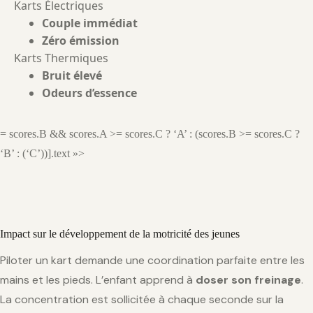
Karts Électriques
Couple immédiat
Zéro émission
Karts Thermiques
Bruit élevé
Odeurs d’essence
= scores.B && scores.A >= scores.C ? ‘A’ : (scores.B >= scores.C ?
‘B’ : (‘C’))].text »>
Impact sur le développement de la motricité des jeunes
Piloter un kart demande une coordination parfaite entre les
mains et les pieds. L’enfant apprend à
doser son freinage
.
La concentration est sollicitée à chaque seconde sur la