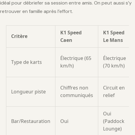
idéal pour débriefer sa session entre amis. On peut aussi s’y
retrouver en famille après l’effort.
K1 Speed
K1 Speed
Critère
Caen
Le Mans
Électrique (65
Électrique
Type de karts
km/h)
(70 km/h)
Chiffres non
Circuit en
Longueur piste
communiqués
relief
Oui
Bar/Restauration
Oui
(Paddock
Lounge)