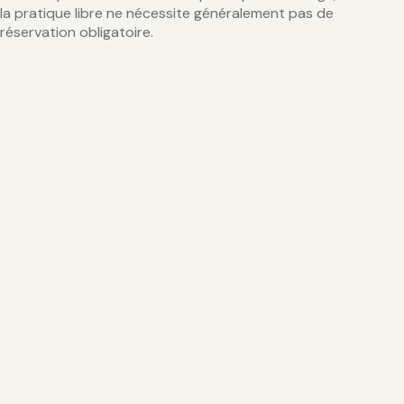
la pratique libre ne nécessite généralement pas de
réservation obligatoire.