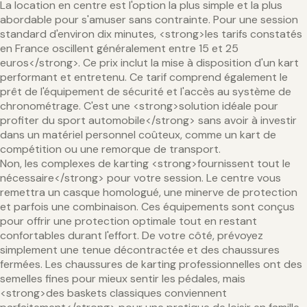
La location en centre est l'option la plus simple et la plus
abordable pour s'amuser sans contrainte. Pour une session
standard d'environ dix minutes, <strong>les tarifs constatés
en France oscillent généralement entre 15 et 25
euros</strong>. Ce prix inclut la mise à disposition d'un kart
performant et entretenu. Ce tarif comprend également le
prêt de l'équipement de sécurité et l'accès au système de
chronométrage. C'est une <strong>solution idéale pour
profiter du sport automobile</strong> sans avoir à investir
dans un matériel personnel coûteux, comme un kart de
compétition ou une remorque de transport.
Non, les complexes de karting <strong>fournissent tout le
nécessaire</strong> pour votre session. Le centre vous
remettra un casque homologué, une minerve de protection
et parfois une combinaison. Ces équipements sont conçus
pour offrir une protection optimale tout en restant
confortables durant l'effort. De votre côté, prévoyez
simplement une tenue décontractée et des chaussures
fermées. Les chaussures de karting professionnelles ont des
semelles fines pour mieux sentir les pédales, mais
<strong>des baskets classiques conviennent