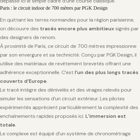
dépasse ici le simple cadre d’une course classique.
Paris : le circuit indoor de 700 mètres par PGK Design
En quittant les terres normandes pour la région parisienne,
on découvre des
tracés encore plus ambitieux
signés par
des designers de renom.
À proximité de Paris, ce circuit de 700 mètres impressionne
par son envergure et sa technicité. Conçu par PGK Design, il
utilise des matériaux de revêtement brevetés offrant une
adhérence exceptionnelle. C’est
l’un des plus longs tracés
couverts d’Europe
.
Le tracé intègre des dénivelés et des virages relevés pour
simuler les sensations d’un circuit extérieur. Les pilotes
expérimentés apprécient particulièrement la complexité des
enchaînements rapides proposés ici.
L’immersion est
totale
.
Le complexe est équipé d’un système de chronométrage