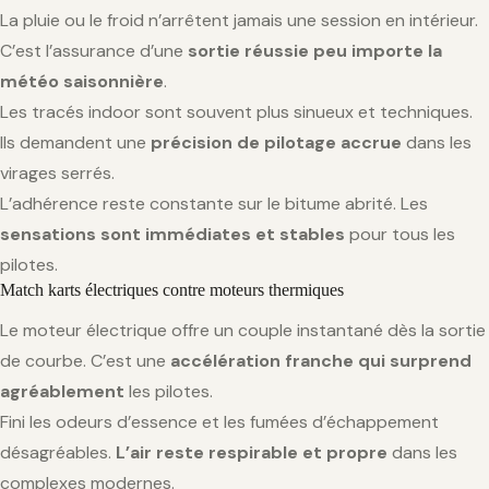
La pluie ou le froid n’arrêtent jamais une session en intérieur.
C’est l’assurance d’une
sortie réussie peu importe la
météo saisonnière
.
Les tracés indoor sont souvent plus sinueux et techniques.
Ils demandent une
précision de pilotage accrue
dans les
virages serrés.
L’adhérence reste constante sur le bitume abrité. Les
sensations sont immédiates et stables
pour tous les
pilotes.
Match karts électriques contre moteurs thermiques
Le moteur électrique offre un couple instantané dès la sortie
de courbe. C’est une
accélération franche qui surprend
agréablement
les pilotes.
Fini les odeurs d’essence et les fumées d’échappement
désagréables.
L’air reste respirable et propre
dans les
complexes modernes.