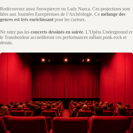
Redécouvrez aussi Snowpiercer ou Lady Nazca. Ces projections sont
liées aux Journées Européennes de l’Archéologie. Ce
mélange des
genres est très enrichissant
pour les curieux.
Ne ratez pas les
concerts dessinés en soirée
. L’Opéra Underground et
le Transbordeur accueilleront ces performances mêlant punk-rock et
dessin.