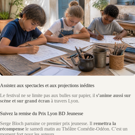
Assistez aux spectacles et aux projections inédites
Le festival ne se limite pas aux bulles sur papier, il
s’anime aussi sur
scène et sur grand écran
à travers Lyon.
Suivez la remise du Prix Lyon BD Jeunesse
Serge Bloch parraine ce premier prix jeunesse. Il
remettra la
récompense
le samedi matin au Théâtre Comédie-Odéon. C’est un
moment fort pour les auteurs.