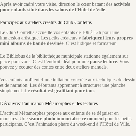
Après avoir cadré votre visite, direction le cœur battant des
activités
pour enfants situé dans les salons de l’Hôtel de Ville
.
Participez aux ateliers créatifs du Club Confettis
Le Club Confettis accueille vos enfants de 10h à 12h pour une
immersion artistique. Les petits créateurs y
fabriquent leurs propres
mini-albums de bande dessinée
. C’est ludique et formateur.
Le Bibliobus de la bibliothèque municipale stationne également sur
place pour vous. C’est l’endroit idéal pour une
pause lecture
. Vous
pouvez y écouter des contes entre deux ateliers manuels.
Vos enfants profitent d’une initiation concrète aux techniques de dessin
et de narration. Les débutants apprennent à structurer une planche
simplement.
Le résultat est gratifiant pour tous
.
Découvrez l’animation Métamorphes et les lectures
L’activité Métamorphes propose aux enfants de se déguiser en
monstres. Une
séance photo immortalise ce moment
pour les petits
participants. C’est l’animation phare du week-end à l’Hôtel de Ville.