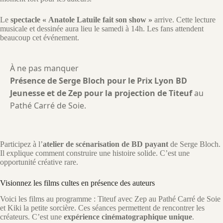
Le
spectacle « Anatole Latuile fait son show »
arrive. Cette lecture
musicale et dessinée aura lieu le samedi à 14h. Les fans attendent
beaucoup cet événement.
À ne pas manquer
Présence de Serge Bloch pour le Prix Lyon BD
Jeunesse et de Zep pour la projection de Titeuf
au
Pathé Carré de Soie.
Participez à l’
atelier de scénarisation de BD payant
de Serge Bloch.
Il explique comment construire une histoire solide. C’est une
opportunité créative rare.
Visionnez les films cultes en présence des auteurs
Voici les films au programme : Titeuf avec Zep au Pathé Carré de Soie
et Kiki la petite sorcière. Ces séances permettent de rencontrer les
créateurs. C’est une
expérience cinématographique unique
.