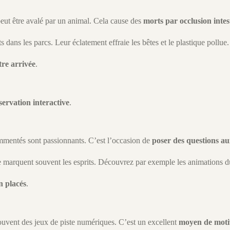
peut être avalé par un animal. Cela cause des
morts par occlusion intes
its dans les parcs. Leur éclatement effraie les bêtes et le plastique pollue.
tre arrivée
.
servation interactive
.
ommentés sont passionnants. C’est l’occasion de
poser des questions au
re marquent souvent les esprits. Découvrez par exemple les animations 
n placés
.
ouvent des jeux de piste numériques. C’est un excellent
moyen de motiv