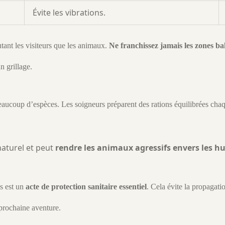
Évite les vibrations.
utant les visiteurs que les animaux.
Ne franchissez jamais les zones bal
n grillage.
eaucoup d’espèces. Les soigneurs préparent des rations équilibrées chaq
naturel et peut
rendre les animaux agressifs envers les 
s est un
acte de protection sanitaire essentiel
. Cela évite la propagati
 prochaine aventure.