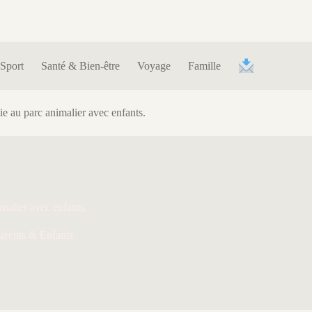
Sport
Santé & Bien-être
Voyage
Famille
ie au parc animalier avec enfants.
imalier avec enfants.
arents & Enfants