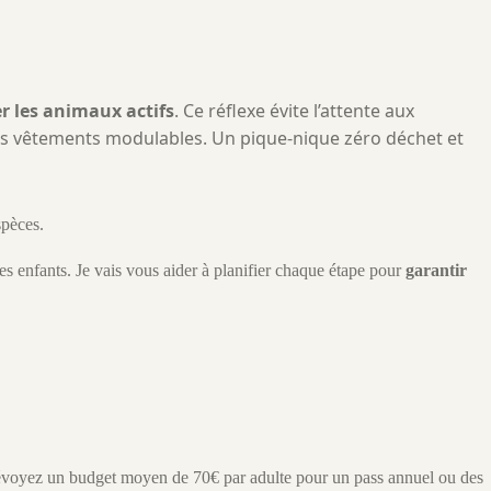
er les animaux actifs
. Ce réflexe évite l’attente aux
es vêtements modulables. Un pique-nique zéro déchet et
spèces.
des enfants. Je vais vous aider à planifier chaque étape pour
garantir
révoyez un budget moyen de 70€ par adulte pour un pass annuel ou des