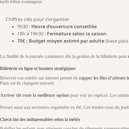
tarifs tribus avantageux.
Chiffres clés pour s’organiser
9h30 :
Heure d’ouverture conseillée
.
18h à 19h30 :
Fermeture selon la saison
.
70€ : Budget moyen estimé par adulte
(base pass
La fluidité de la journée commence dès la gestion de la billetterie pour
Billetterie en ligne et horaires stratégiques
Réserver vos entrées sur internet permet de
zapper les files d’attente
Paris car ils changent souvent.
Arriver tôt reste la meilleure option
pour voir les espèces. Les animau
Pensez aussi aux nocturnes organisées en été. Ces rendez-vous du jeud
Check-list des indispensables selon la météo
Habillez les enfants avec plusieurs couches de vêtements superposables