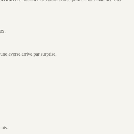
es.
une averse arrive par surprise.
ants.