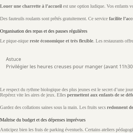
Louer une charrette à l’accueil
est une option ludique. Vos enfants vo
Des fauteuils roulants sont prêtés gratuitement. Ce service
facilite l’ac
Organisation des repas et des pauses régulières
Le pique-nique
reste économique et très flexible
. Les restaurants offr
Astuce
Privilégier les heures creuses pour manger (avant 11h30 
Le respect du rythme biologique des plus jeunes est le secret d’une jour
Repérez vite les aires de jeux. Elles
permettent aux enfants de se déf
Gardez des collations saines sous la main. Les fruits secs
redonnent de
Maîtrise du budget et des dépenses imprévues
Anticipez bien les frais de parking éventuels. Certains ateliers pédag