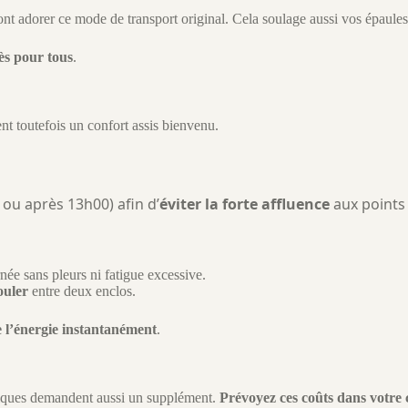
nt adorer ce mode de transport original. Cela soulage aussi vos épaules
cès pour tous
.
ent toutefois un confort assis bienvenu.
ou après 13h00) afin d’
éviter la forte affluence
aux points 
née sans pleurs ni fatigue excessive.
ouler
entre deux enclos.
 l’énergie instantanément
.
ogiques demandent aussi un supplément.
Prévoyez ces coûts dans votre c