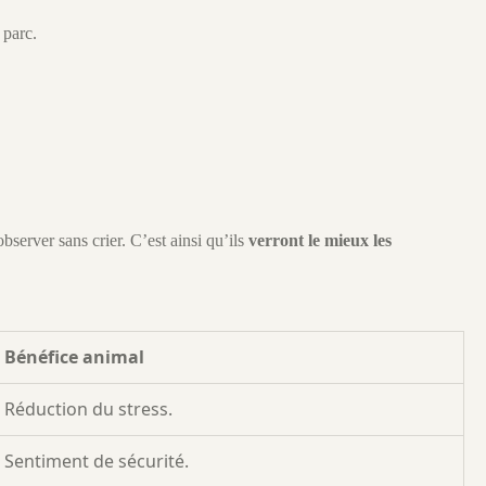
 parc.
server sans crier. C’est ainsi qu’ils
verront le mieux les
Bénéfice animal
Réduction du stress.
Sentiment de sécurité.