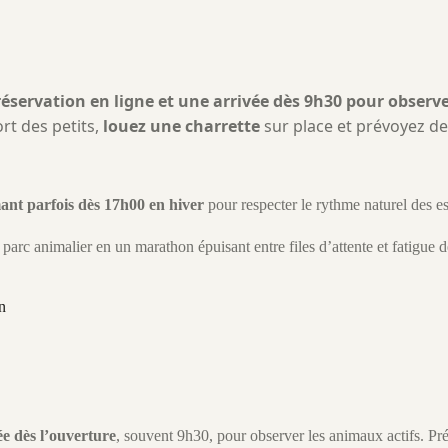
réservation en ligne et une arrivée dès 9h30 pour observ
ort des petits,
louez une charrette
sur place et prévoyez d
ant parfois dès 17h00 en hiver
pour respecter le rythme naturel des e
 parc animalier en un marathon épuisant entre files d’attente et fatigue 
n
vée dès l’ouverture
, souvent 9h30, pour observer les animaux actifs. P