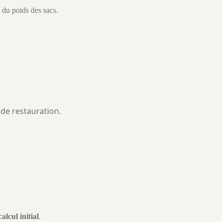
 du poids des sacs.
de restauration.
alcul initial
.