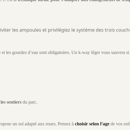
viter les ampoules et privilégiez le système des trois couch
e et les gourdes d’eau sont obligatoires. Un k-way léger vous sauvera si 
les sentiers
du parc.
propose un sol adapté aux roues. Pensez à
choisir selon l’age
de vos enf