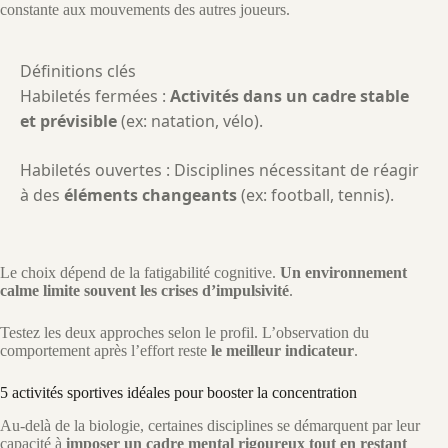
constante aux mouvements des autres joueurs.
Définitions clés
Habiletés fermées :
Activités dans un cadre stable
et prévisible
(ex: natation, vélo).
Habiletés ouvertes : Disciplines nécessitant de réagir
à des
éléments changeants
(ex: football, tennis).
Le choix dépend de la fatigabilité cognitive.
Un environnement
calme limite souvent les crises d’impulsivité
.
Testez les deux approches selon le profil. L’observation du
comportement après l’effort reste
le meilleur indicateur
.
5 activités sportives idéales pour booster la concentration
Au-delà de la biologie, certaines disciplines se démarquent par leur
capacité à
imposer un cadre mental rigoureux tout en restant