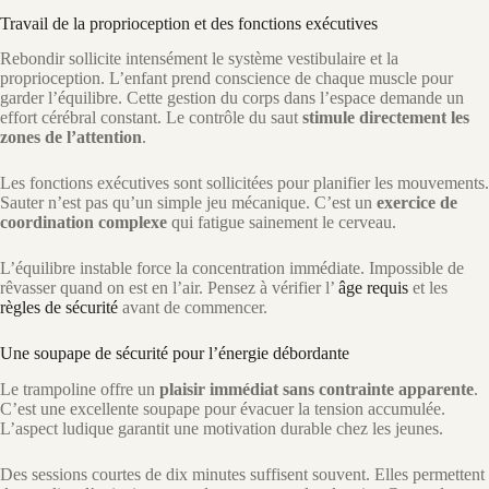
Travail de la proprioception et des fonctions exécutives
Rebondir sollicite intensément le système vestibulaire et la
proprioception. L’enfant prend conscience de chaque muscle pour
garder l’équilibre. Cette gestion du corps dans l’espace demande un
effort cérébral constant. Le contrôle du saut
stimule directement les
zones de l’attention
.
Les fonctions exécutives sont sollicitées pour planifier les mouvements.
Sauter n’est pas qu’un simple jeu mécanique. C’est un
exercice de
coordination complexe
qui fatigue sainement le cerveau.
L’équilibre instable force la concentration immédiate. Impossible de
rêvasser quand on est en l’air. Pensez à vérifier l’
âge requis
et les
règles de sécurité
avant de commencer.
Une soupape de sécurité pour l’énergie débordante
Le trampoline offre un
plaisir immédiat sans contrainte apparente
.
C’est une excellente soupape pour évacuer la tension accumulée.
L’aspect ludique garantit une motivation durable chez les jeunes.
Des sessions courtes de dix minutes suffisent souvent. Elles permettent