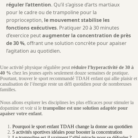
réguler l’attention
. Qu’il s’agisse d’arts martiaux
pour le cadre ou de trampoline pour la
proprioception,
le mouvement stabilise les
fonctions exécutives
. Pratiquer 20 à 30 minutes
d’exercice peut
augmenter la concentration de près
de 30 %
, offrant une solution concrète pour apaiser
l’agitation au quotidien.
Une activité physique régulière peut
réduire l’hyperactivité de 30 à
40 %
chez les jeunes après seulement douze semaines de pratique.
Pourtant, trouver le sport recommandé TDAH enfant qui allie plaisir et
canalisation de l’énergie reste un défi quotidien pour de nombreuses
familles.
Nous allons explorer les disciplines les plus efficaces pour stimuler la
dopamine et voir si le
trampoline est une solution adaptée pour
apaiser votre enfant
.
Pourquoi le sport enfant TDAH change la donne au quotidien
5 activités sportives idéales pour booster la concentration
Le trampoline est-il vraiment l’allié miracle pour se défouler ?