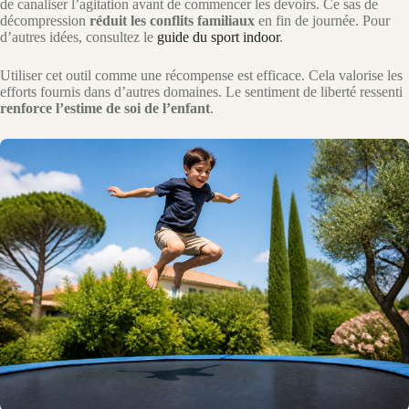
de canaliser l’agitation avant de commencer les devoirs. Ce sas de
décompression
réduit les conflits familiaux
en fin de journée. Pour
d’autres idées, consultez le
guide du sport indoor
.
Utiliser cet outil comme une récompense est efficace. Cela valorise les
efforts fournis dans d’autres domaines. Le sentiment de liberté ressenti
renforce l’estime de soi de l’enfant
.