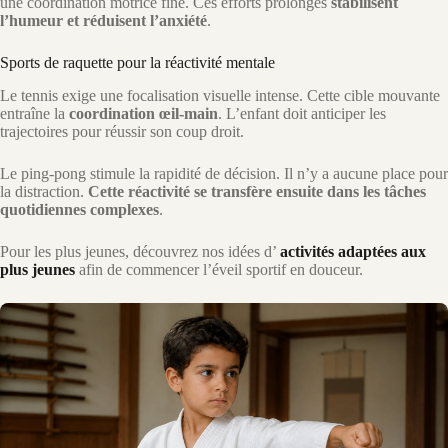
une coordination motrice fine. Ces efforts prolongés
stabilisent
l’humeur et réduisent l’anxiété
.
Sports de raquette pour la réactivité mentale
Le tennis exige une focalisation visuelle intense. Cette cible mouvante
entraîne la
coordination œil-main
. L’enfant doit anticiper les
trajectoires pour réussir son coup droit.
Le ping-pong stimule la rapidité de décision. Il n’y a aucune place pour
la distraction.
Cette réactivité se transfère ensuite dans les tâches
quotidiennes complexes
.
Pour les plus jeunes, découvrez nos idées d’
activités adaptées aux
plus jeunes
afin de commencer l’éveil sportif en douceur.