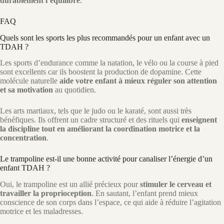
durablement l’équilibre
.
FAQ
Quels sont les sports les plus recommandés pour un enfant avec un
TDAH ?
Les sports d’endurance comme la natation, le vélo ou la course à pied
sont excellents car ils boostent la production de dopamine. Cette
molécule naturelle
aide votre enfant à mieux réguler son attention
et sa motivation
au quotidien.
Les arts martiaux, tels que le judo ou le karaté, sont aussi très
bénéfiques. Ils offrent un cadre structuré et des rituels qui
enseignent
la discipline tout en améliorant la coordination motrice et la
concentration
.
Le trampoline est-il une bonne activité pour canaliser l’énergie d’un
enfant TDAH ?
Oui, le trampoline est un allié précieux pour
stimuler le cerveau et
travailler la proprioception
. En sautant, l’enfant prend mieux
conscience de son corps dans l’espace, ce qui aide à réduire l’agitation
motrice et les maladresses.