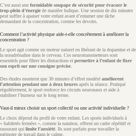
C’est aussi une
formidable soupape de sécurité pour évacuer le
trop-plein d’énergie
de manière ludique. Une session de dix minutes
peut suffire à apaiser votre enfant avant d’entamer une tâche
demandant de la concentration, comme les devoirs.
Comment l’activité physique aide-t-elle concrètement à améliorer la
concentration ?
Le sport agit comme un moteur naturel en libérant de la dopamine et de
la noradrénaline dans le cerveau. Ces neurotransmetteurs sont
essentiels pour filtrer les distractions et
permettre à l’enfant de fixer
son esprit sur une consigne précise
.
Des études montrent que 30 minutes d’effort modéré
améliorent
l’attention pendant une à deux heures
après la séance. Pratiqué
régulièrement, le sport renforce les circuits neuronaux et aide à
stabiliser l’humeur sur le long terme.
Vaut-il mieux choisir un sport collectif ou une activité individuelle ?
Le choix dépend du profil de votre enfant. Les sports individuels à
« habiletés fermées », comme la natation, offrent un cadre répétitif et
rassurant qui
limite l’anxiété
. Ils sont parfaits pour travailler la
mémoire de travail dans le calme.